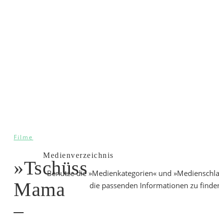
Filme
Medienverzeichnis
»Tschüss
Benutze die »Medienkategorien« und »Medienschl
Mama
die passenden Informationen zu finde
–