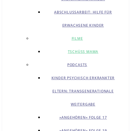
ABSCHLUSSARBEIT: HILFE FÜR
ERWACHSENE KINDER
FILME
TSCHÜSS MAMA
PODCASTS
KINDER PSYCHISCH ERKRANKTER
ELTERN: TRANSGENERATIONALE
WEITERGABE
»ANGEHÖREN« FOLGE 17
»ANGEHÖREN« FOLGE 19