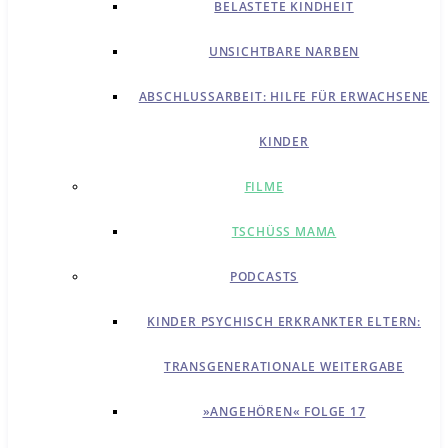
BELASTETE KINDHEIT
UNSICHTBARE NARBEN
ABSCHLUSSARBEIT: HILFE FÜR ERWACHSENE
KINDER
FILME
TSCHÜSS MAMA
PODCASTS
KINDER PSYCHISCH ERKRANKTER ELTERN:
TRANSGENERATIONALE WEITERGABE
»ANGEHÖREN« FOLGE 17