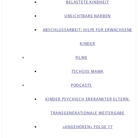
BELASTETE KINDHEIT
UNSICHTBARE NARBEN
ABSCHLUSSARBEIT: HILFE FÜR ERWACHSENE
KINDER
FILME
TSCHÜSS MAMA
PODCASTS
KINDER PSYCHISCH ERKRANKTER ELTERN:
TRANSGENERATIONALE WEITERGABE
»ANGEHÖREN« FOLGE 17