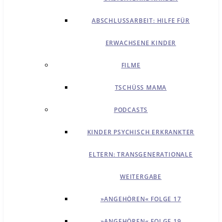
ABSCHLUSSARBEIT: HILFE FÜR
ERWACHSENE KINDER
FILME
TSCHÜSS MAMA
PODCASTS
KINDER PSYCHISCH ERKRANKTER
ELTERN: TRANSGENERATIONALE
WEITERGABE
»ANGEHÖREN« FOLGE 17
»ANGEHÖREN« FOLGE 19